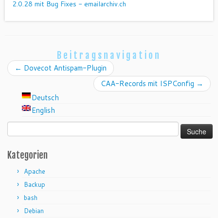
2.0.28 mit Bug Fixes - emailarchiv.ch
Beitragsnavigation
←
Dovecot Antispam-Plugin
CAA-Records mit ISPConfig
→
Deutsch
English
Suche
nach:
Kategorien
Apache
Backup
bash
Debian