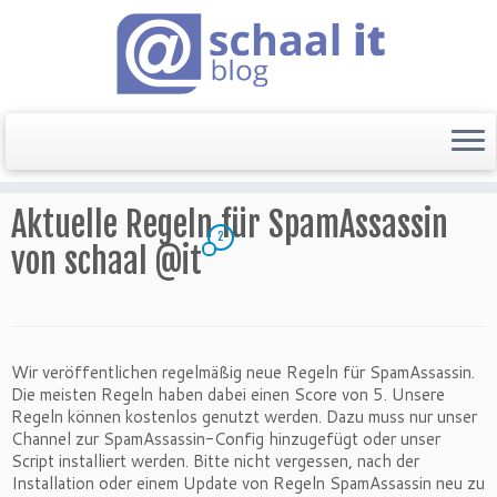
Startseite
»
Mail
»
Aktuelle Regeln für SpamAssassin von schaal
@it
Aktuelle Regeln für SpamAssassin
2
von schaal @it
Wir veröffentlichen regelmäßig neue Regeln für SpamAssassin.
Die meisten Regeln haben dabei einen Score von 5. Unsere
Regeln können kostenlos genutzt werden. Dazu muss nur unser
Channel zur SpamAssassin-Config hinzugefügt oder unser
Script installiert werden. Bitte nicht vergessen, nach der
Installation oder einem Update von Regeln SpamAssassin neu zu