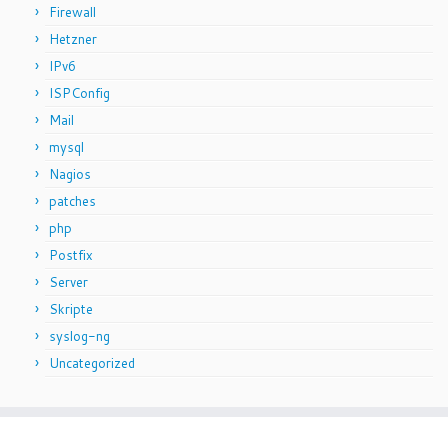
Firewall
Hetzner
IPv6
ISPConfig
Mail
mysql
Nagios
patches
php
Postfix
Server
Skripte
syslog-ng
Uncategorized