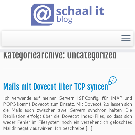
Startseite
»
Uncategorized
Kategoriearchive:
Uncategorized
7
Mails mit Dovecot über TCP syncen
Ich verwende auf meinen Servern ISPConfig, für IMAP und
POP3 kommt Dovecot zum Einsatz. Mit Dovecot 2.x lassen sich
die Mails auch zwischen zwei Servern synchron halten. Die
Replikation erfolgt über die Dovecot Index-Files, so dass sich
weder Fehler im Filesystem noch ein versehentlich gelöschtes
Maildir negativ auswirken. Ich beschreibe […]