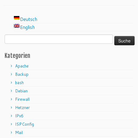
Deutsch
English
Suche
nach:
Kategorien
Apache
Backup
bash
Debian
Firewall
Hetzner
IPv6
ISPConfig
Mail